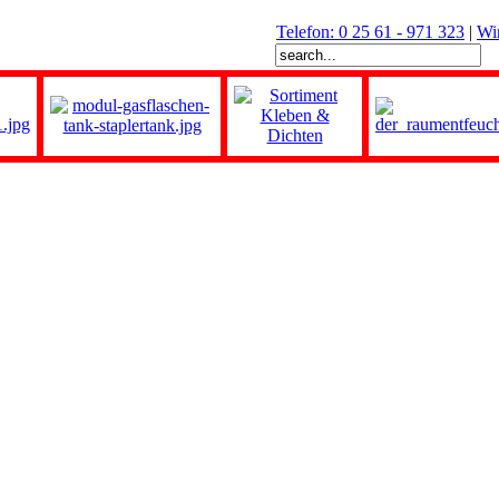
Telefon: 0 25 61 - 971 323
|
Wi