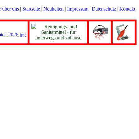
r über uns
|
Startseite
|
Neuheiten
|
Impressum
|
Datenschutz
|
Kontakt