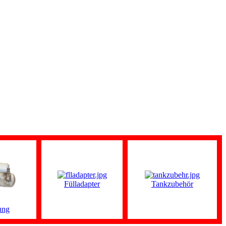
Fülladapter
Tankzubehör
ung