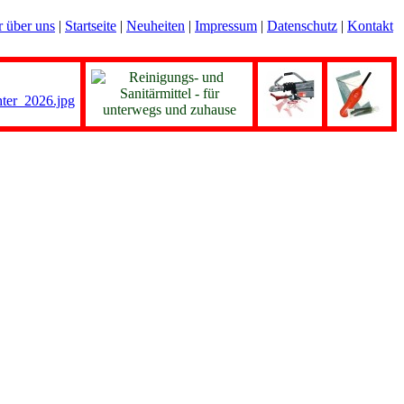
r über uns
|
Startseite
|
Neuheiten
|
Impressum
|
Datenschutz
|
Kontakt