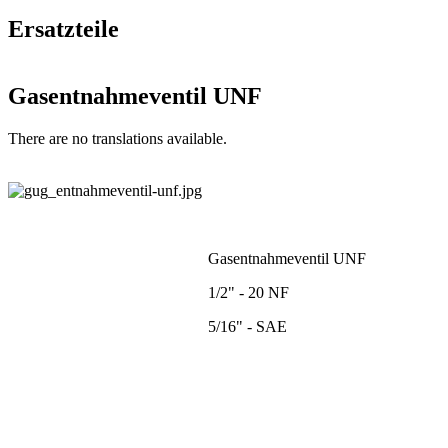
Ersatzteile
Gasentnahmeventil UNF
There are no translations available.
Gasentnahmeventil UNF
1/2" - 20 NF
5/16" - SAE