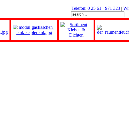
Telefon: 0 25 61 - 971 323
|
Wi