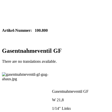
Artikel-Nummer: 100.800
Gasentnahmeventil GF
There are no translations available.
Gasentnahmeventil GF
W 21,8
1/14" Links