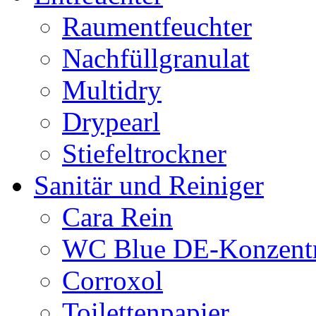
Raumentfeuchter
Nachfüllgranulat
Multidry
Drypearl
Stiefeltrockner
Sanitär und Reiniger
Cara Rein
WC Blue DE-Konzentr
Corroxol
Toilettenpapier