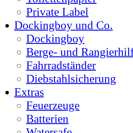
Private Label
Dockingboy und Co.
Dockingboy
Berge- und Rangierhil
Fahrradständer
Diebstahlsicherung
Extras
Feuerzeuge
Batterien
Watersafe