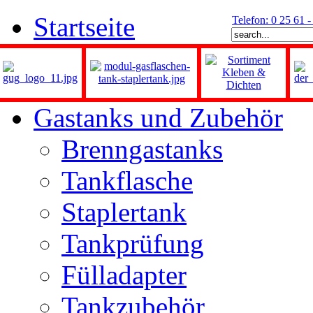
Startseite
Telefon: 0 25 61 
Gastanks und Zubehör
Brenngastanks
Tankflasche
Staplertank
Tankprüfung
Fülladapter
Tankzubehör