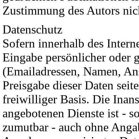
Zustimmung des Autors nicht
Datenschutz
Sofern innerhalb des Intern
Eingabe persönlicher oder g
(Emailadressen, Namen, Ansc
Preisgabe dieser Daten seit
freiwilliger Basis. Die In
angebotenen Dienste ist - s
zumutbar - auch ohne Angab