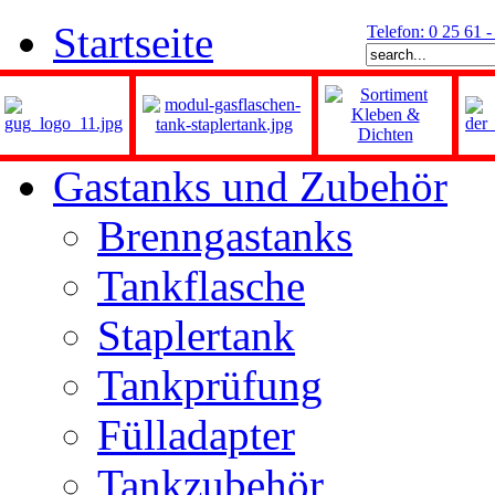
Startseite
Telefon: 0 25 61 
Gastanks und Zubehör
Brenngastanks
Tankflasche
Staplertank
Tankprüfung
Fülladapter
Tankzubehör