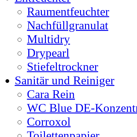
Raumentfeuchter
Nachfüllgranulat
Multidry
Drypearl
Stiefeltrockner
Sanitär und Reiniger
Cara Rein
WC Blue DE-Konzentr
Corroxol
Toilettenpapier