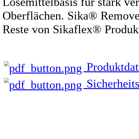
Lösemittelbasis für stark ve
Oberflächen. Sika® Remove
Reste von Sikaflex® Produkt
Produktdat
Sicherheits