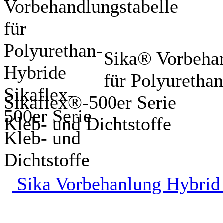
Sika® Vorbehan
für Polyuretha
Sikaflex®-500er Serie
Kleb- und Dichtstoffe
Sika Vorbehanlung Hybrid 