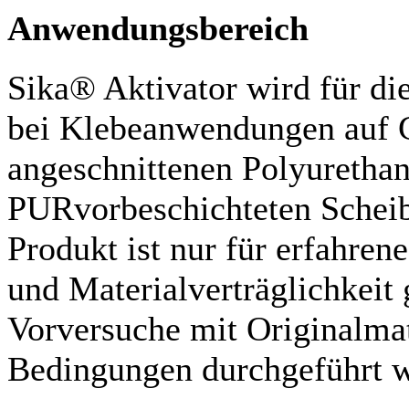
Anwendungsbereich
Sika® Aktivator wird für di
bei Klebeanwendungen auf G
angeschnittenen Polyuretha
PURvorbeschichteten Scheib
Produkt ist nur für erfahre
und Materialverträglichkeit
Vorversuche mit Originalmat
Bedingungen durchgeführt 