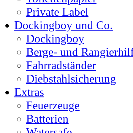
Private Label
Dockingboy und Co.
Dockingboy
Berge- und Rangierhil
Fahrradständer
Diebstahlsicherung
Extras
Feuerzeuge
Batterien
Watersafe