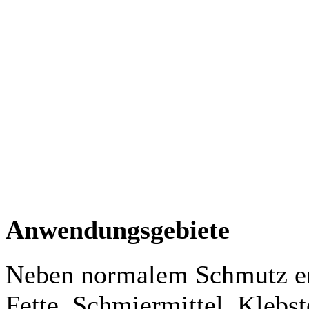
Anwendungsgebiete
Neben normalem Schmutz en
Fette, Schmiermittel, Klebst