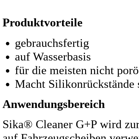
Produktvorteile
gebrauchsfertig
auf Wasserbasis
für die meisten nicht por
Macht Silikonrückstände 
Anwendungsbereich
Sika® Cleaner G+P wird zu
auf Fahrzeugscheiben verwe