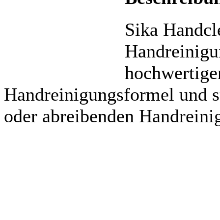
Sika Handcle
Handreinigu
hochwertigen
Handreinigungsformel und st
oder abreibenden Handreinig