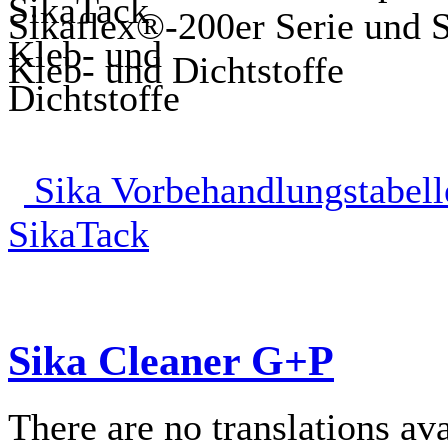
Sikaflex®-200er Serie und
Kleb- und Dichtstoffe
Sika Vorbehandlungstabelle
SikaTack
Sika Cleaner G+P
There are no translations ava