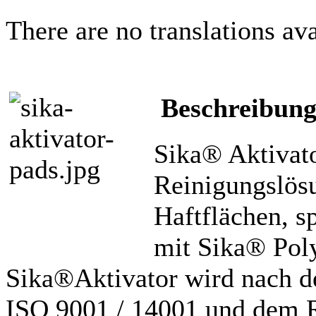
There are no translations ava
Beschreibun
Sika® Aktivator
Reinigungslös
Haftflächen, s
mit Sika® Poly
Sika®Aktivator wird nach d
ISO 9001 / 14001 und dem 