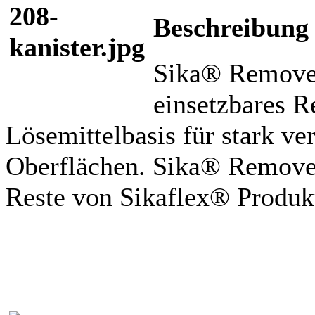
Beschreibung
Sika® Remover-
einsetzbares R
Lösemittelbasis für stark ve
Oberflächen. Sika® Remove
Reste von Sikaflex® Produkt