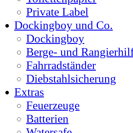
Private Label
Dockingboy und Co.
Dockingboy
Berge- und Rangierhil
Fahrradständer
Diebstahlsicherung
Extras
Feuerzeuge
Batterien
Watersafe