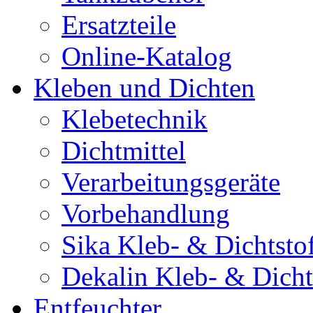
Ersatzteile
Online-Katalog
Kleben und Dichten
Klebetechnik
Dichtmittel
Verarbeitungsgeräte
Vorbehandlung
Sika Kleb- & Dichtsto
Dekalin Kleb- & Dicht
Entfeuchter