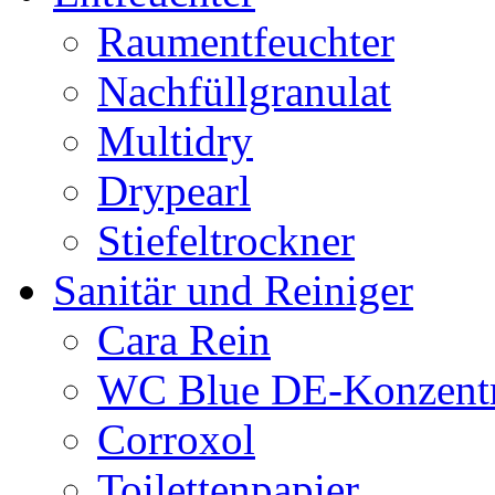
Raumentfeuchter
Nachfüllgranulat
Multidry
Drypearl
Stiefeltrockner
Sanitär und Reiniger
Cara Rein
WC Blue DE-Konzentr
Corroxol
Toilettenpapier