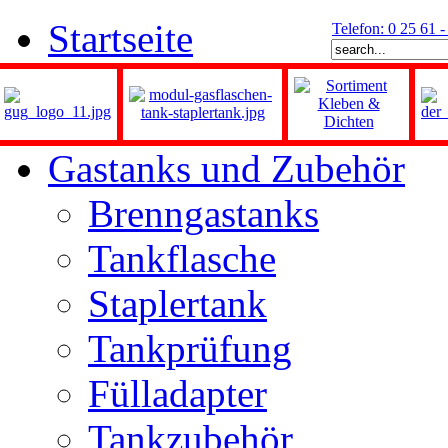
Startseite
Telefon: 0 25 61 
Gastanks und Zubehör
Brenngastanks
Tankflasche
Staplertank
Tankprüfung
Fülladapter
Tankzubehör