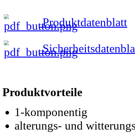
Produktdatenblatt
Sicherheitsdatenbla
Produktvorteile
1-komponentig
alterungs- und witterung