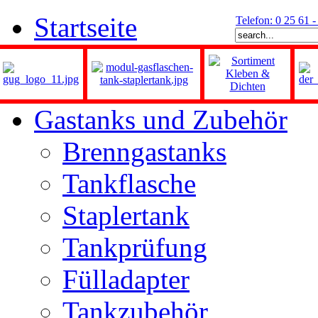
Startseite
Telefon: 0 25 61 
Gastanks und Zubehör
Brenngastanks
Tankflasche
Staplertank
Tankprüfung
Fülladapter
Tankzubehör