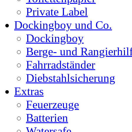
Private Label
Dockingboy und Co.
Dockingboy
Berge- und Rangierhil
Fahrradständer
Diebstahlsicherung
Extras
Feuerzeuge
Batterien
Watersafe