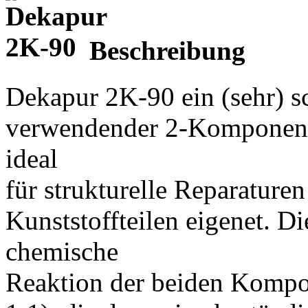
Beschreibung
Dekapur 2K-90 ein (sehr) sc
verwendender 2-Komponente
ideal
für strukturelle Reparature
Kunststoffteilen eigenet. D
chemische
Reaktion der beiden Kompo