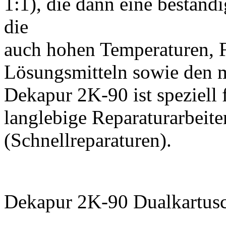
1:1), die dann eine bestän
die
auch hohen Temperaturen, Fe
Lösungsmitteln sowie den m
Dekapur 2K-90 ist speziell 
langlebige Reparaturarbeit
(Schnellreparaturen).
Dekapur 2K-90 Dualkartusc