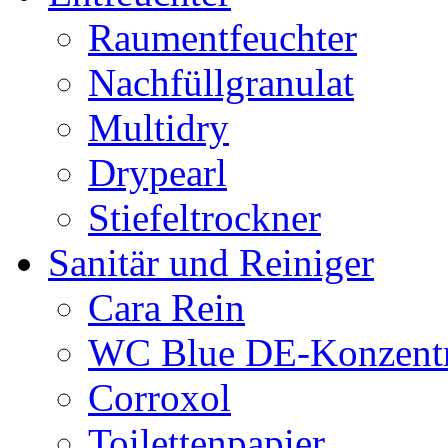
Raumentfeuchter
Nachfüllgranulat
Multidry
Drypearl
Stiefeltrockner
Sanitär und Reiniger
Cara Rein
WC Blue DE-Konzentr
Corroxol
Toilettenpapier