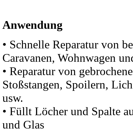
Anwendung
• Schnelle Reparatur von b
Caravanen, Wohnwagen und
• Reparatur von gebrochenen
Stoßstangen, Spoilern, Licht
usw.
• Füllt Löcher und Spalte a
und Glas