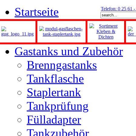
Startseite
Telefon: 0 25 61 
Gastanks und Zubehör
Brenngastanks
Tankflasche
Staplertank
Tankprüfung
Fülladapter
Tankzubehör