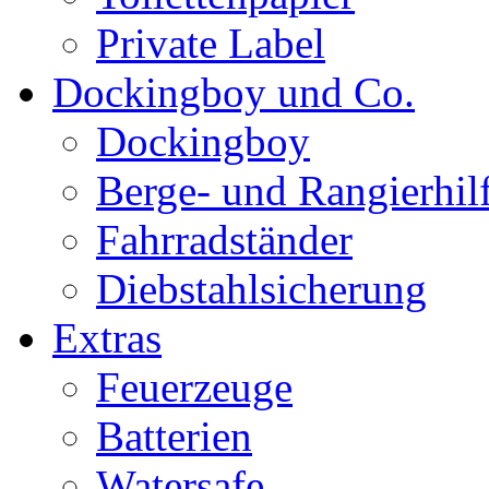
Private Label
Dockingboy und Co.
Dockingboy
Berge- und Rangierhil
Fahrradständer
Diebstahlsicherung
Extras
Feuerzeuge
Batterien
Watersafe