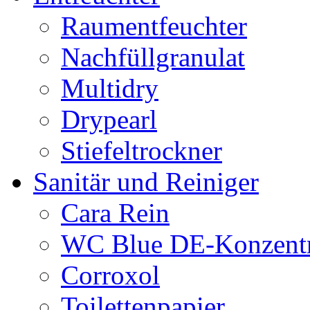
Raumentfeuchter
Nachfüllgranulat
Multidry
Drypearl
Stiefeltrockner
Sanitär und Reiniger
Cara Rein
WC Blue DE-Konzentr
Corroxol
Toilettenpapier