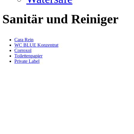
Sanitär und Reiniger
Cara Rein
WC BLUE Konzentrat
Corroxol
Toilettenpapier
Private Label