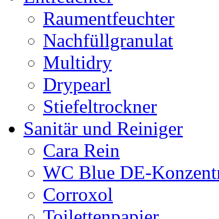
Raumentfeuchter
Nachfüllgranulat
Multidry
Drypearl
Stiefeltrockner
Sanitär und Reiniger
Cara Rein
WC Blue DE-Konzentr
Corroxol
Toilettenpapier