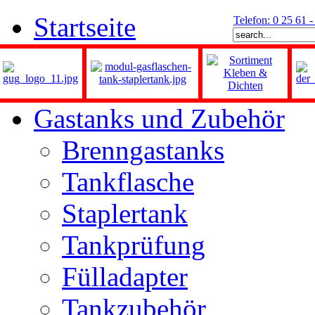
Startseite
Telefon: 0 25 61 
Gastanks und Zubehör
Brenngastanks
Tankflasche
Staplertank
Tankprüfung
Fülladapter
Tankzubehör