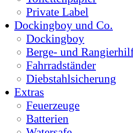
Private Label
Dockingboy und Co.
Dockingboy
Berge- und Rangierhil
Fahrradständer
Diebstahlsicherung
Extras
Feuerzeuge
Batterien
Watersafe