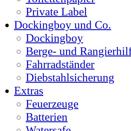
Private Label
Dockingboy und Co.
Dockingboy
Berge- und Rangierhil
Fahrradständer
Diebstahlsicherung
Extras
Feuerzeuge
Batterien
Watersafe