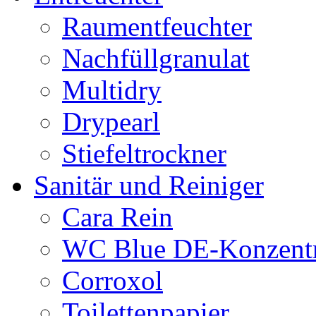
Raumentfeuchter
Nachfüllgranulat
Multidry
Drypearl
Stiefeltrockner
Sanitär und Reiniger
Cara Rein
WC Blue DE-Konzentr
Corroxol
Toilettenpapier