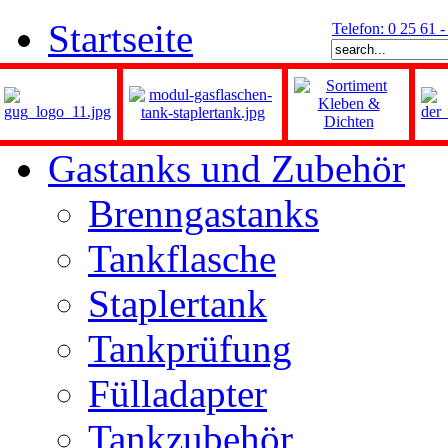
Startseite
Telefon: 0 25 61 
Gastanks und Zubehör
Brenngastanks
Tankflasche
Staplertank
Tankprüfung
Fülladapter
Tankzubehör