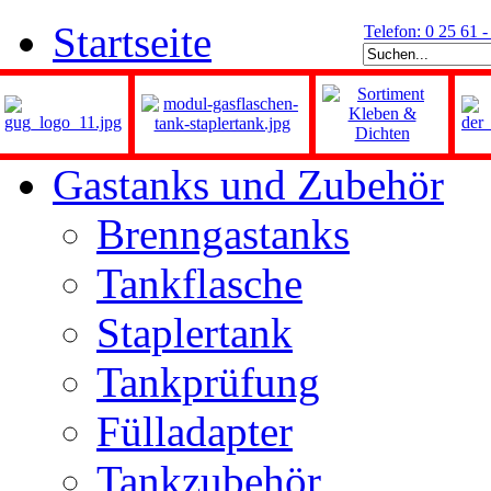
Startseite
Telefon: 0 25 61 
Gastanks und Zubehör
Brenngastanks
Tankflasche
Staplertank
Tankprüfung
Fülladapter
Tankzubehör