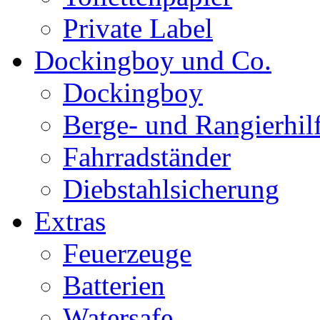
Private Label
Dockingboy und Co.
Dockingboy
Berge- und Rangierhil
Fahrradständer
Diebstahlsicherung
Extras
Feuerzeuge
Batterien
Watersafe