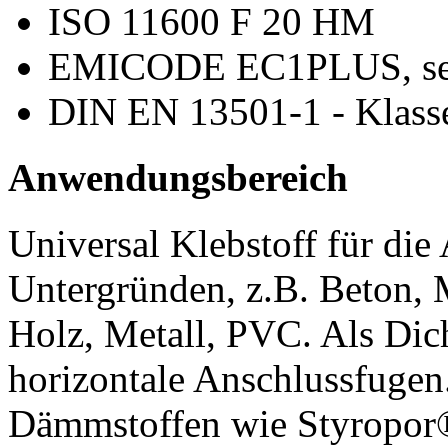
ISO 11600 F 20 HM
EMICODE EC1PLUS, seh
DIN EN 13501-1 - Klasse
Anwendungsbereich
Universal Klebstoff für di
Untergründen, z.B. Beton, 
Holz, Metall, PVC. Als Dich
horizontale Anschlussfugen
Dämmstoffen wie Styropor