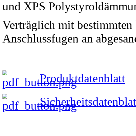
und XPS Polystyroldämmu
Verträglich mit bestimmten
Anschlussfugen an abgesa
Produktdatenblatt
Sicherheitsdatenblat