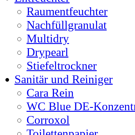
Raumentfeuchter
Nachfüllgranulat
Multidry
Drypearl
Stiefeltrockner
Sanitär und Reiniger
Cara Rein
WC Blue DE-Konzentr
Corroxol
Toilettenpapier